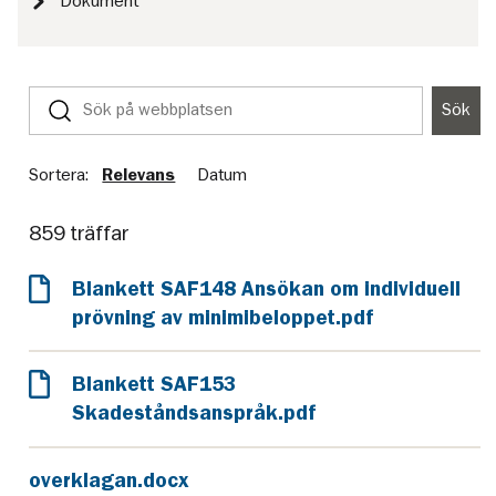
Dokument
Sök
Sök
på
webbplatsen
Sortera:
Relevans
Datum
859 träffar
Blankett SAF148 Ansökan om individuell
prövning av minimibeloppet.pdf
Blankett SAF153
Skadeståndsanspråk.pdf
overklagan.docx