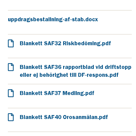
uppdragsbestallning-af-stab.docx
Blankett SAF32 Riskbedöming.pdf
Blankett SAF36 rapportblad vid driftstopp
eller ej behörighet till DF-respons.pdf
Blankett SAF37 Medling.pdf
Blankett SAF40 Orosanmälan.pdf