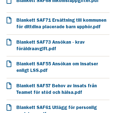
Blankett SAF68 Inkomstuppgifter.pdf
Blankett SAF71 Ersättning till kommunen
för dittdina placerade barn upphör.pdf
Blankett SAF73 Ansökan - krav
föräldraavgift.pdf
Blankett SAF55 Ansökan om insatser
enligt LSS.pdf
Blankett SAF57 Behov av insats från
Teamet för stöd och hälsa.pdf
Blankett SAF61 Utlägg för personlig