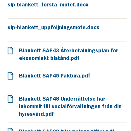
sip-blankett_forsta_motet.docx
sip-blankett_uppfoljningsmote.docx
Blankett SAF43 Återbetalningsplan för
ekonomiskt bistånd.pdf
Blankett SAF45 Faktura.pdf
Blankett SAF48 Underrättelse har
inkommit till socialförvaltningen från din
hyresvärd.pdf