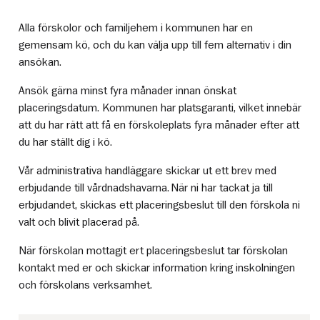
Alla förskolor och familjehem i kommunen har en
gemensam kö, och du kan välja upp till fem alternativ i din
ansökan.
Ansök gärna minst fyra månader innan önskat
placeringsdatum. Kommunen har platsgaranti, vilket innebär
att du har rätt att få en förskoleplats fyra månader efter att
du har ställt dig i kö.
Vår administrativa handläggare skickar ut ett brev med
erbjudande till vårdnadshavarna. När ni har tackat ja till
erbjudandet, skickas ett placeringsbeslut till den förskola ni
valt och blivit placerad på.
När förskolan mottagit ert placeringsbeslut tar förskolan
kontakt med er och skickar information kring inskolningen
och förskolans verksamhet.