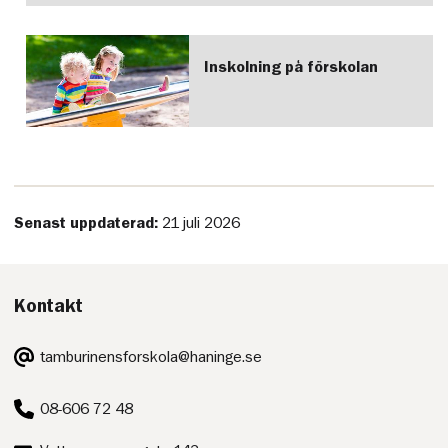
Inskolning på förskolan
Senast uppdaterad:
21 juli 2026
Kontakt
E-
tamburinensforskola@haninge.se
post:
Telefon:
08-606 72 48