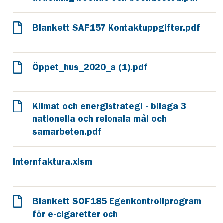
Blankett SAF157 Kontaktuppgifter.pdf
Öppet_hus_2020_a (1).pdf
Klimat och energistrategi - bilaga 3
nationella och reionala mål och
samarbeten.pdf
Internfaktura.xlsm
Blankett SOF185 Egenkontrollprogram
för e-cigaretter och