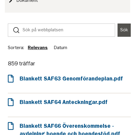
Dokument
Sök
Sök
på
webbplatsen
Sortera:
Relevans
Datum
859 träffar
Blankett SAF63 Genomförandeplan.pdf
Blankett SAF64 Anteckningar.pdf
Blankett SAF66 Överenskommelse -
avdelning boende och boendestöd.pdf