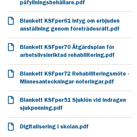
påfyllningsbehållare.pdf
Blankett KSFper61 Intyg om erbjuden
anställning genom företrädesrätt.pdf
Blankett KSFper70 Åtgärdsplan för
arbetslivsinriktad rehabilitering.pdf
Blankett KSFper72 Rehabiliteringsmöte -
Minnesanteckningar-noteringar.pdf
Blankett KSFper51 Sjuklön vid indragen
sjukpenning.pdf
Digitalisering i skolan.pdf