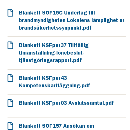
Blankett SOF15C Underlag till
brandmyndigheten Lokalens lämplighet ur
brandsäkerhetssynpunkt.pdf
Blankett KSFper37 Tillfällig
timanställning-lönebeslut-
tjänstgöringsrapport.pdf
Blankett KSFper43
Kompetenskartläggning.pdf
Blankett KSFper03 Avslutssamtal.pdf
Blankett SOF157 Ansökan om