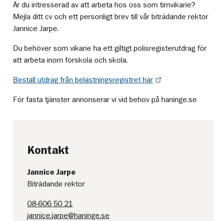
Är du intresserad av att arbeta hos oss som timvikarie?
Mejla ditt cv och ett personligt brev till vår biträdande rektor
Jannice Jarpe.
Du behöver som vikarie ha ett giltigt polisregisterutdrag för
att arbeta inom förskola och skola.
Beställ utdrag från belastningsregistret här
För fasta tjänster annonserar vi vid behov på haninge.se
Kontakt
Jannice Jarpe
Biträdande rektor
08-606 50 21
jannice.jarpe@haninge.se