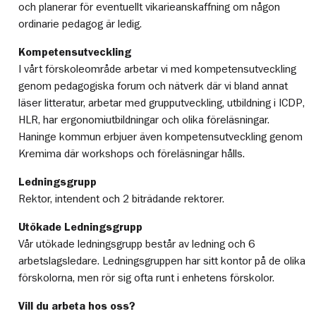
och planerar för eventuellt vikarieanskaffning om någon
ordinarie pedagog är ledig.
Kompetensutveckling
I vårt förskoleområde arbetar vi med kompetensutveckling
genom pedagogiska forum och nätverk där vi bland annat
läser litteratur, arbetar med grupputveckling, utbildning i ICDP,
HLR, har ergonomiutbildningar och olika föreläsningar.
Haninge kommun erbjuer även kompetensutveckling genom
Kremima där workshops och föreläsningar hålls.
Ledningsgrupp
Rektor, intendent och 2 biträdande rektorer.
Utökade Ledningsgrupp
Vår utökade ledningsgrupp består av ledning och 6
arbetslagsledare. Ledningsgruppen har sitt kontor på de olika
förskolorna, men rör sig ofta runt i enhetens förskolor.
Vill du arbeta hos oss?