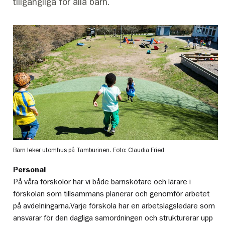
tillgängliga för alla barn.
Barn leker utomhus på Tamburinen.
Foto: Claudia Fried
Personal
På våra förskolor har vi både barnskötare och lärare i
förskolan som tillsammans planerar och genomför arbetet
på avdelningarna.Varje förskola har en arbetslagsledare som
ansvarar för den dagliga samordningen och strukturerar upp