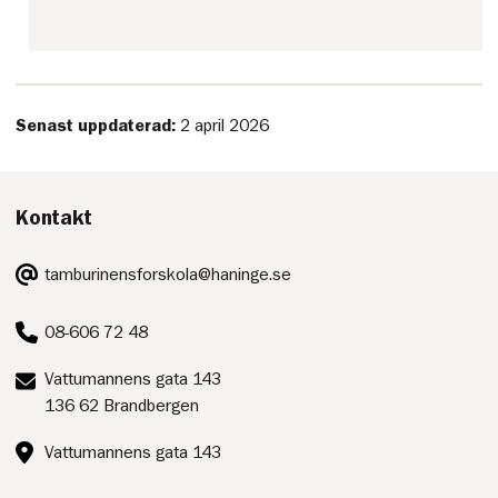
Senast uppdaterad:
2 april 2026
Kontakt
E-
tamburinensforskola@haninge.se
post:
Telefon:
08-606 72 48
Postadress:
Vattumannens gata 143
136 62 Brandbergen
Besöksadress:
Vattumannens gata 143