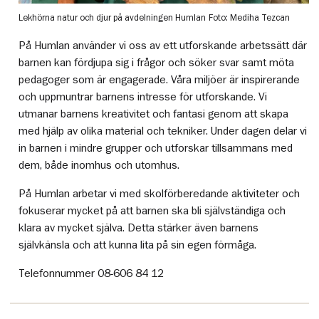
Lekhörna natur och djur på avdelningen Humlan
Foto: Mediha Tezcan
På Humlan använder vi oss av ett utforskande arbetssätt där
barnen kan fördjupa sig i frågor och söker svar samt möta
pedagoger som är engagerade. Våra miljöer är inspirerande
och uppmuntrar barnens intresse för utforskande. Vi
utmanar barnens kreativitet och fantasi genom att skapa
med hjälp av olika material och tekniker. Under dagen delar vi
in barnen i mindre grupper och utforskar tillsammans med
dem, både inomhus och utomhus.
På Humlan arbetar vi med skolförberedande aktiviteter och
fokuserar mycket på att barnen ska bli självständiga och
klara av mycket själva. Detta stärker även barnens
självkänsla och att kunna lita på sin egen förmåga.
Telefonnummer 08-606 84 12