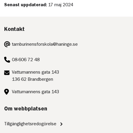
Senast uppdaterad:
17 maj 2024
Kontakt
E-
tamburinensforskola@haninge.se
post:
Telefon:
08-606 72 48
Postadress:
Vattumannens gata 143
136 62 Brandbergen
Besöksadress:
Vattumannens gata 143
Om webbplatsen
Tillgänglighetsredogörelse