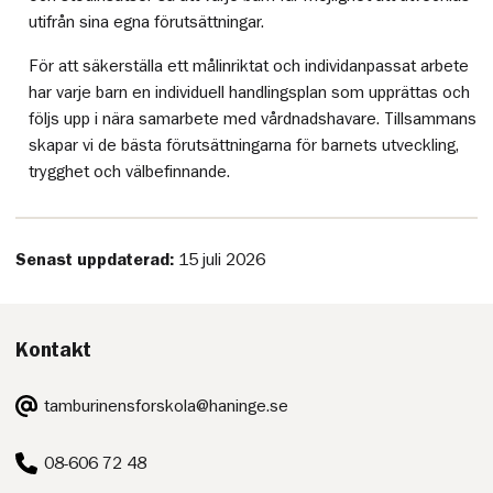
utifrån sina egna förutsättningar.
För att säkerställa ett målinriktat och individanpassat arbete
har varje barn en individuell handlingsplan som upprättas och
följs upp i nära samarbete med vårdnadshavare. Tillsammans
skapar vi de bästa förutsättningarna för barnets utveckling,
trygghet och välbefinnande.
Senast uppdaterad:
15 juli 2026
Kontakt
E-
tamburinensforskola@haninge.se
post:
Telefon:
08-606 72 48